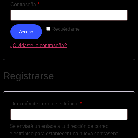
Contraseña
*
Recuérdame
Acceso
¿Olvidaste la contraseña?
Registrarse
Dirección de correo electrónico
*
Se enviará un enlace a tu dirección de correo
electrónico para establecer una nueva contraseña.