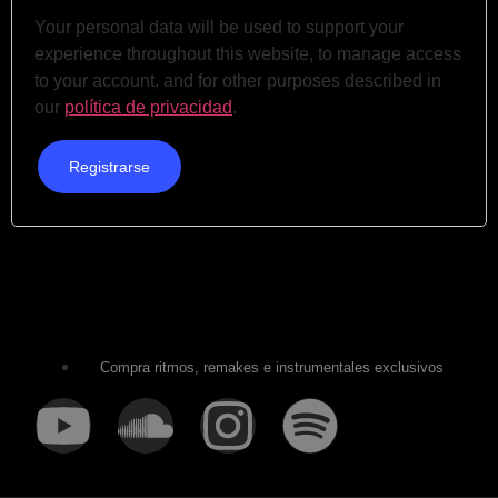
Your personal data will be used to support your
experience throughout this website, to manage access
to your account, and for other purposes described in
our
política de privacidad
.
Registrarse
Compra ritmos, remakes e instrumentales exclusivos