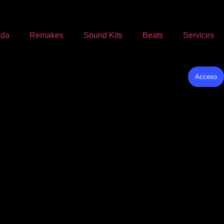
nda
Remakes
Sound Kits
Beats
Services
Acceso