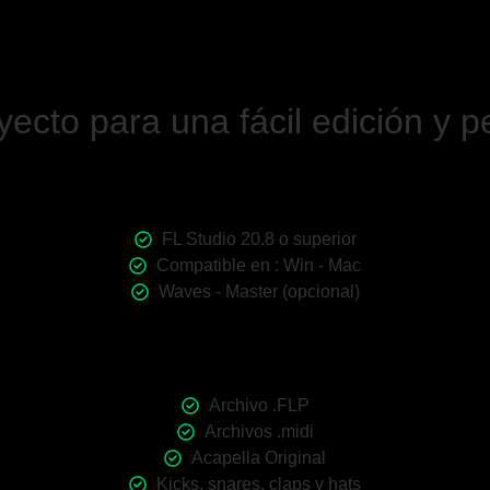
ecto para una fácil edición y p
FL Studio 20.8 o superior
Compatible en : Win - Mac
Waves - Master (opcional)
Archivo .FLP
Archivos .midi
Acapella Original
Kicks, snares, claps y hats