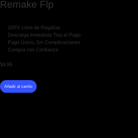
Remake Flp
100% Libre de Regalías
Descarga Inmediata Tras el Pago
Pago Único, Sin Complicaciones
Compra con Confianza
$
9.99
Añadir al carrito