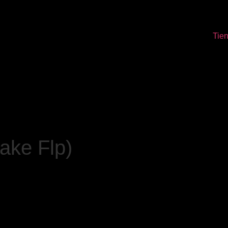
Tie
ake Flp)