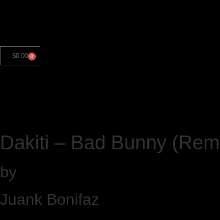
$
0.00
0
Dakiti – Bad Bunny (Rem
by
Juank Bonifaz