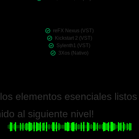
reFX Nexus (VST)
Kickstart 2 (VST)
Sylenth1 (VST)
3Xos (Nativo)
los elementos esenciales listos
do al siguiente nivel!