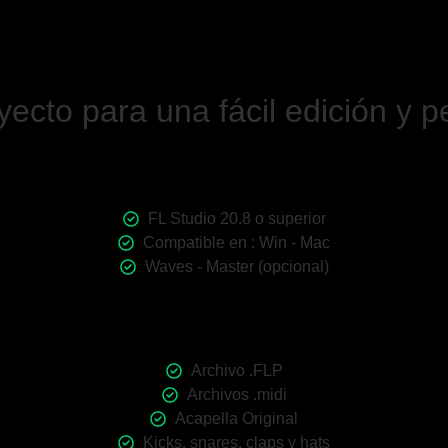
ecto para una fácil edición y p
FL Studio 20.8 o superior
Compatible en : Win - Mac
Waves - Master (opcional)
Archivo .FLP
Archivos .midi
Acapella Original
Kicks, snares, claps y hats