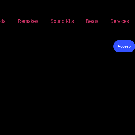
nda
Remakes
Sound Kits
Beats
Services
Acceso