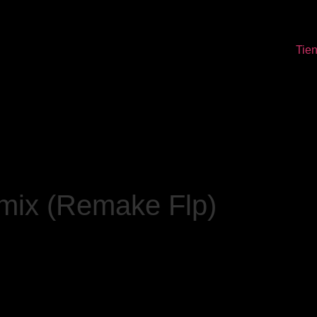
Tie
mix (Remake Flp)