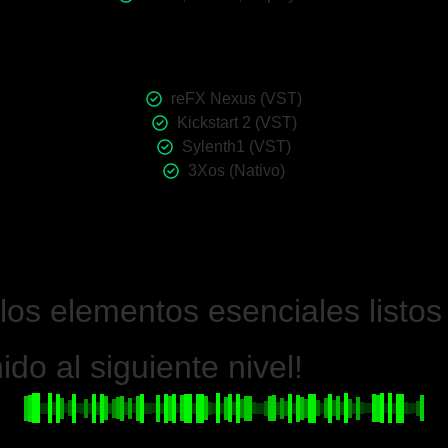
reFX Nexus (VST)
Kickstart 2 (VST)
Sylenth1 (VST)
3Xos (Nativo)
los elementos esenciales listos
do al siguiente nivel!