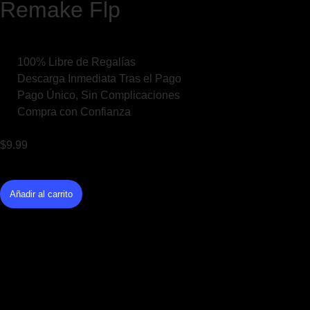
Remake Flp
100% Libre de Regalías
Descarga Inmediata Tras el Pago
Pago Único, Sin Complicaciones
Compra con Confianza
$
9.99
Añadir al carrito