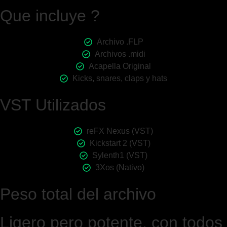
Que incluye ?
Archivo .FLP
Archivos .midi
Acapella Original
Kicks, snares, claps y hats
VST Utilizados
reFX Nexus (VST)
Kickstart 2 (VST)
Sylenth1 (VST)
3Xos (Nativo)
Peso total del archivo
Ligero pero potente, con todos