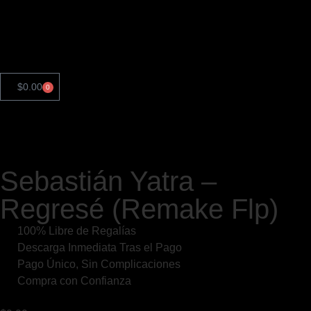
$
0.00
0
Sebastián Yatra –
Regresé (Remake Flp)
100% Libre de Regalías
Descarga Inmediata Tras el Pago
Pago Único, Sin Complicaciones
Compra con Confianza