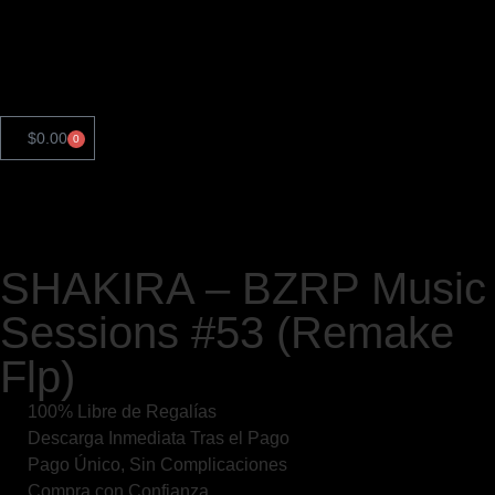
$
0.00
0
SHAKIRA – BZRP Music
Sessions #53 (Remake
Flp)
100% Libre de Regalías
Descarga Inmediata Tras el Pago
Pago Único, Sin Complicaciones
Compra con Confianza